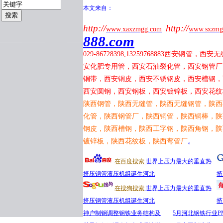
本文来自：
http://
http://
www.xaxzmgg.com
www.sxzmg
888.com
029-86728398,13259768883
西安钢管，西安无
安化肥专用管，西安石油裂化管，西安钢管厂
铜带，西安铜皮，西安不锈钢皮，西安槽钢，
西安圆钢，西安钢板，西安镀锌板，西安花纹
陕西钢管，陕西无缝管，陕西无缝钢管，陕西
化管，陕西钢管厂，陕西铜管，陕西铜棒，陕
钢皮，陕西槽钢，陕西工字钢，陕西角钢，陕
镀锌板，陕西花纹板，陕西弯管厂
。
在百度搜索
世界上压力最大的垂直热
挤压钢管液压机组诞生河北
挤
在搜狗搜索
世界上压力最大的垂直热
挤压钢管液压机组诞生河北
挤
神户制钢调整钢铁业务结构及
5月河北钢铁行业P