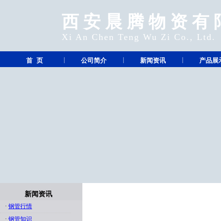
西安晨腾物资有
Xi An Chen Teng Wu Zi Co., Ltd.
|
|
|
首 页
公司简介
新闻资讯
产品展
新闻资讯
·
钢管行情
·
钢管知识