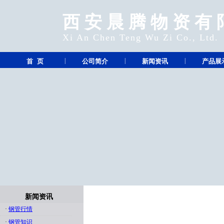
西安晨腾物资有
Xi An Chen Teng Wu Zi Co., Ltd.
|
|
|
首 页
公司简介
新闻资讯
产品展
新闻资讯
·
钢管行情
·
钢管知识