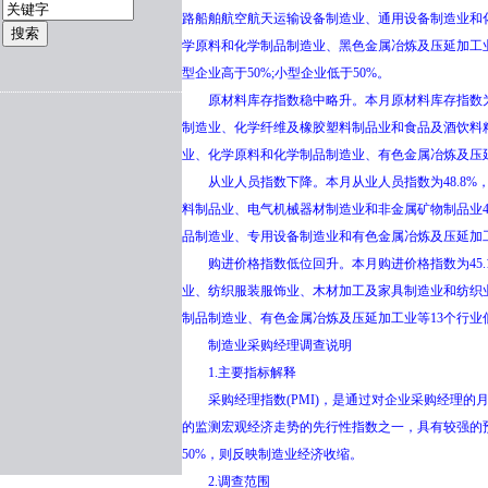
路船舶航空航天运输设备制造业、通用设备制造业和化
学原料和化学制品制造业、黑色金属冶炼及压延加工业
型企业高于50%;小型企业低于50%。
原材料库存指数稳中略升。本月原材料库存指数为47
制造业、化学纤维及橡胶塑料制品业和食品及酒饮料精
业、化学原料和化学制品制造业、有色金属冶炼及压延
从业人员指数下降。本月从业人员指数为48.8%，
料制品业、电气机械器材制造业和非金属矿物制品业4
品制造业、专用设备制造业和有色金属冶炼及压延加工
购进价格指数低位回升。本月购进价格指数为45.
业、纺织服装服饰业、木材加工及家具制造业和纺织业
制品制造业、有色金属冶炼及压延加工业等13个行业
制造业采购经理调查说明
1.主要指标解释
采购经理指数(PMI)，是通过对企业采购经理的
的监测宏观经济走势的先行性指数之一，具有较强的预测
50%，则反映制造业经济收缩。
2.调查范围