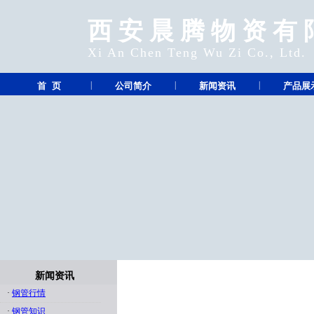
西安晨腾物资有
Xi An Chen Teng Wu Zi Co., Ltd.
|
|
|
首 页
公司简介
新闻资讯
产品展
新闻资讯
·
钢管行情
·
钢管知识