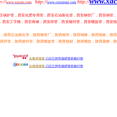
www.xa
p://
http://
http://
www.xaxzm.com
www.cqxzmgg.com
压锅炉管，西安化肥专用管，西安石油裂化管，西安钢管厂，西安铜管，
，西安工字钢，西安角钢，西安焊管，西安镀锌管，西安螺旋管，西安线
，陕西石油裂化管，陕西钢管厂，陕西铜管，陕西铜棒，陕西铜板，陕西
西焊管，陕西镀锌管，陕西螺旋管，陕西线材，陕西螺纹，陕西圆钢，陕
在雅虎搜索
15日兰州市场焊管价格行情
在搜搜搜索
15日兰州市场焊管价格行情