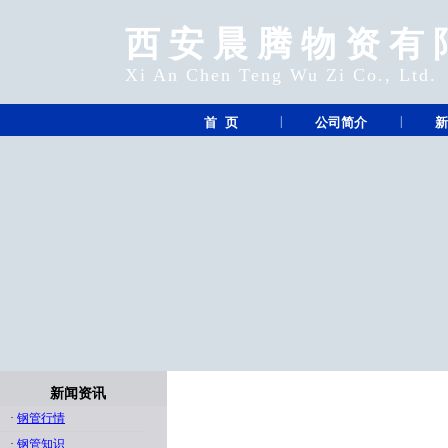
西安晨腾物资有
Xi An Chen Teng Wu Zi Co., Ltd.
|
|
首 页
公司简介
新
新闻资讯
·
钢管行情
·
钢管知识