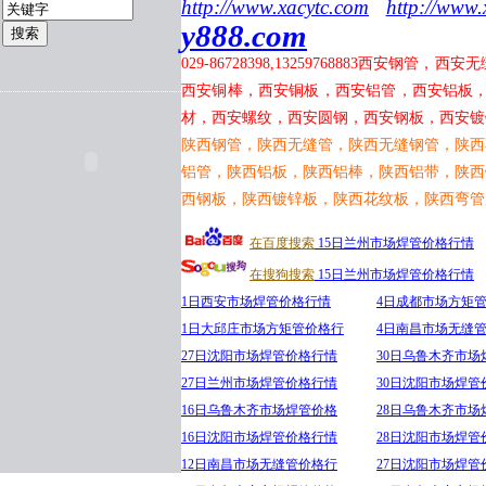
http://www.xacytc.com
http://www.
y888.com
029-86728398,13259768883
西安钢管，西安无
西安铜棒，西安铜板，西安铝管，西安铝板
材，西安螺纹，西安圆钢，西安钢板，西安镀
陕西钢管，陕西无缝管，陕西无缝钢管，陕西
铝管，陕西铝板，陕西铝棒，陕西铝带，陕西
西钢板，陕西镀锌板，陕西花纹板，陕西弯管
在百度搜索
15日兰州市场焊管价格行情
在搜狗搜索
15日兰州市场焊管价格行情
1日西安市场焊管价格行情
4日成都市场方矩
1日大邱庄市场方矩管价格行
4日南昌市场无缝
27日沈阳市场焊管价格行情
30日乌鲁木齐市场
27日兰州市场焊管价格行情
30日沈阳市场焊管
16日乌鲁木齐市场焊管价格
28日乌鲁木齐市场
16日沈阳市场焊管价格行情
28日沈阳市场焊管
12日南昌市场无缝管价格行
27日沈阳市场焊管