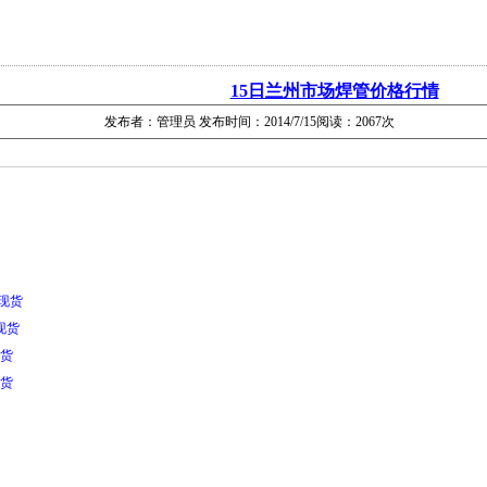
15日兰州市场焊管价格行情
发布者：管理员 发布时间：2014/7/15阅读：2067次
- 现货
 现货
现货
现货