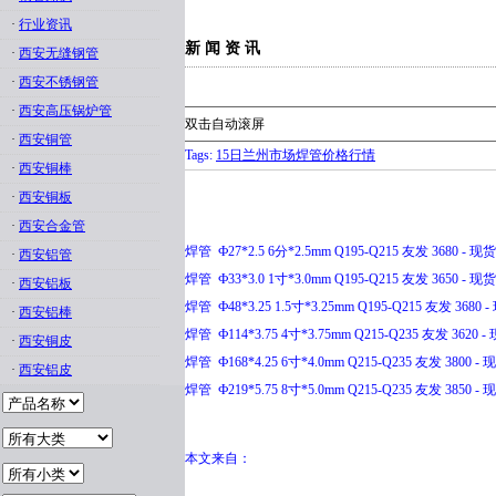
·
行业资讯
新 闻 资 讯
·
西安无缝钢管
·
西安不锈钢管
·
西安高压锅炉管
双击自动滚屏
·
西安铜管
Tags:
15日兰州市场焊管价格行情
·
西安铜棒
·
西安铜板
·
西安合金管
焊管 Ф27*2.5 6分*2.5mm Q195-Q215 友发 3680 - 现货
·
西安铝管
焊管 Ф33*3.0 1寸*3.0mm Q195-Q215 友发 3650 - 现货
·
西安铝板
焊管 Ф48*3.25 1.5寸*3.25mm Q195-Q215 友发 3680 
·
西安铝棒
焊管 Ф114*3.75 4寸*3.75mm Q215-Q235 友发 3620 -
·
西安铜皮
焊管 Ф168*4.25 6寸*4.0mm Q215-Q235 友发 3800 - 
·
西安铝皮
焊管 Ф219*5.75 8寸*5.0mm Q215-Q235 友发 3850 - 
本文来自：