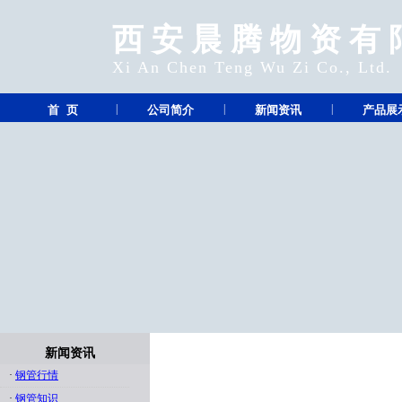
西安晨腾物资有
Xi An Chen Teng Wu Zi Co., Ltd.
|
|
|
首 页
公司简介
新闻资讯
产品展
新闻资讯
·
钢管行情
·
钢管知识