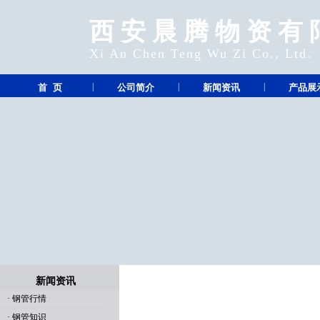
西安晨腾物资有
Xi An Chen Teng Wu Zi Co., Ltd.
|
|
|
首 页
公司简介
新闻资讯
产品展
新闻资讯
·
钢管行情
·
钢管知识