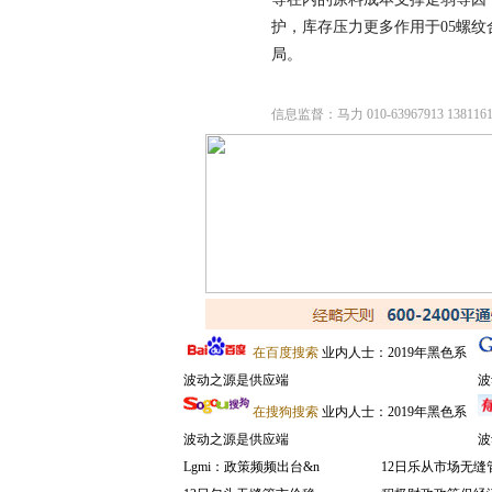
护，库存压力更多作用于05螺
局。
信息监督：马力 010-63967913 1381161
在百度搜索
业内人士：2019年黑色系
波动之源是供应端
波
在搜狗搜索
业内人士：2019年黑色系
波动之源是供应端
波
Lgmi：政策频频出台&n
12日乐从市场无缝