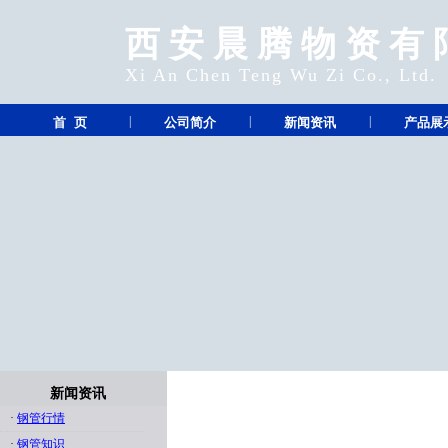
西安晨腾物资有
Xi An Chen Teng Wu Zi Co., Ltd.
|
|
|
首 页
公司简介
新闻资讯
产品展
新闻资讯
·
钢管行情
·
钢管知识