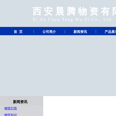
西安晨腾物资有
Xi An Chen Teng Wu Zi Co., Ltd.
|
|
|
首 页
公司简介
新闻资讯
产品展
新闻资讯
·
钢管行情
·
钢管知识