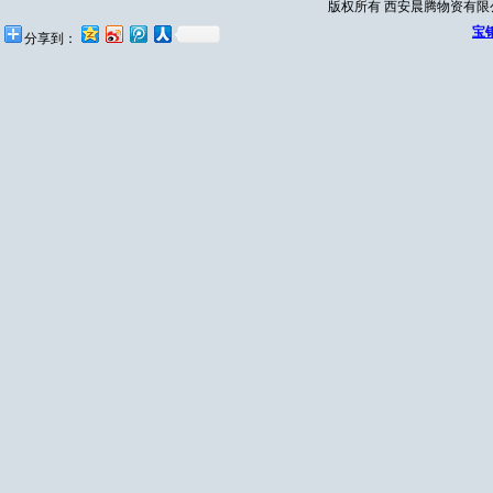
版权所有 西安晨腾物资有
宝
分享到：