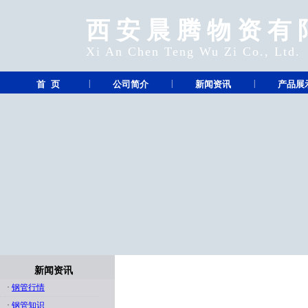
西安晨腾物资有
Xi An Chen Teng Wu Zi Co., Ltd.
|
|
|
首 页
公司简介
新闻资讯
产品展
新闻资讯
·
钢管行情
·
钢管知识