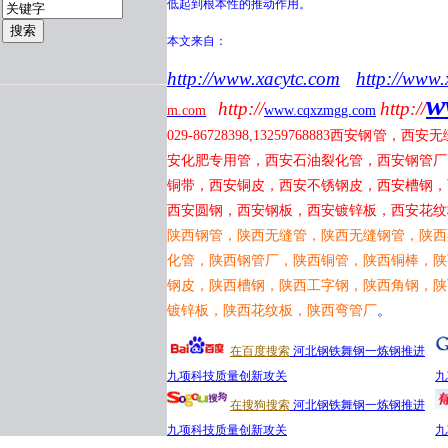
低起到根本性的推动作用。
本文来自：
http://www.xacytc.com
http://www.
w
http://
http://
m.com
www.cqxzmgg.com
029-86728398,13259768883
西安钢管，西安无
安化肥专用管，西安石油裂化管，西安钢管厂
铜带，西安铜皮，西安不锈钢皮，西安槽钢，
西安圆钢，西安钢板，西安镀锌板，西安花纹
陕西钢管，陕西无缝管，陕西无缝钢管，陕西
化管，陕西钢管厂，陕西铜管，陕西铜棒，陕
钢皮，陕西槽钢，陕西工字钢，陕西角钢，陕
镀锌板，陕西花纹板，陕西弯管厂
。
在百度搜索
河北钢铁舞钢一炼钢推进
九项科技质量创新攻关
九
在搜狗搜索
河北钢铁舞钢一炼钢推进
九项科技质量创新攻关
九